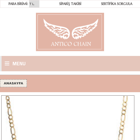
PARA BİRİMİ:
SİPARİŞ TAKİBİ
SERTİFİKA SORGULA
MENU
ANASAYFA