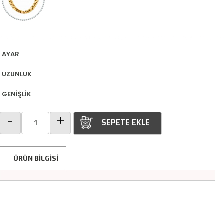
AYAR
UZUNLUK
GENİŞLİK
-
+
SEPETE EKLE
ÜRÜN BILGISI